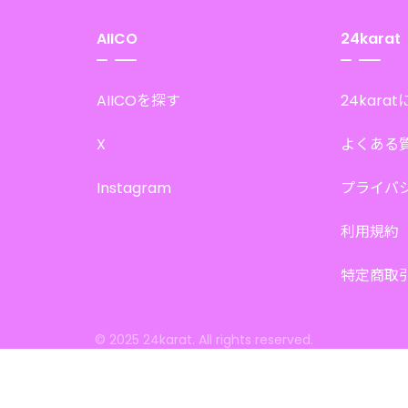
AIICO
24karat
AIICOを探す
24kara
X
よくある
Instagram
プライバ
利用規約
特定商取
© 2025 24karat. All rights reserved.