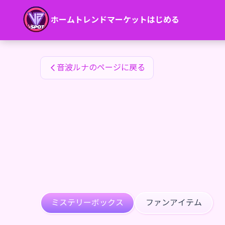
音波ルナのファンアイテム — 24karat
ホーム
トレンド
マーケット
はじめる
音波ルナのファンアイテム
音波ルナのページに戻る
ミステリーボックス
ファンアイテム