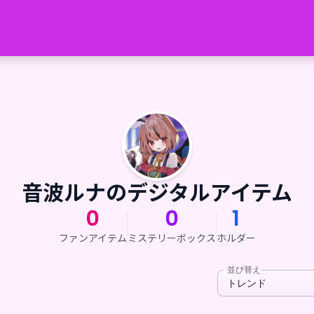
音波ルナのデジタルアイテム
0
0
1
ファンアイテム
ミステリーボックス
ホルダー
並び替え
トレンド