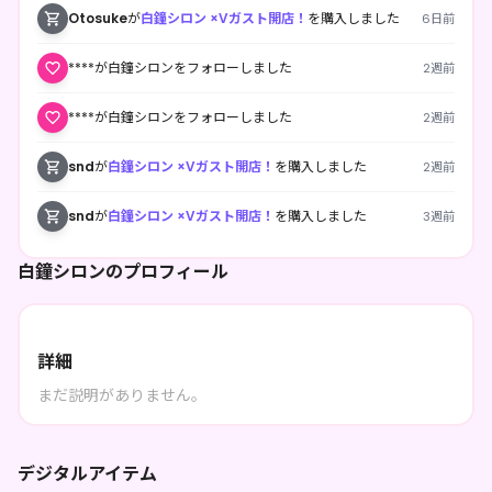
Otosuke
が
白鐘シロン ×Vガスト開店！
を購入しました
6日前
****が白鐘シロンをフォローしました
2週前
****が白鐘シロンをフォローしました
2週前
snd
が
白鐘シロン ×Vガスト開店！
を購入しました
2週前
snd
が
白鐘シロン ×Vガスト開店！
を購入しました
3週前
白鐘シロンのプロフィール
詳細
まだ説明がありません。
デジタルアイテム