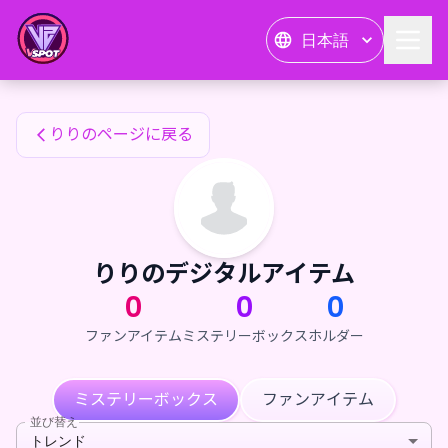
りりのファンアイテム — 24karat
日本語
りりのファンアイテム
りりのページに戻る
りりのデジタルアイテム
0
0
0
ファンアイテム
ミステリーボックス
ホルダー
ミステリーボックス
ファンアイテム
並び替え
トレンド