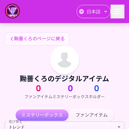
黝薔くろのファンアイテム — 24karat
日本語
黝薔くろのファンアイテム
黝薔くろのページに戻る
黝薔くろのデジタルアイテム
0
0
0
ファンアイテム
ミステリーボックス
ホルダー
ミステリーボックス
ファンアイテム
並び替え
トレンド