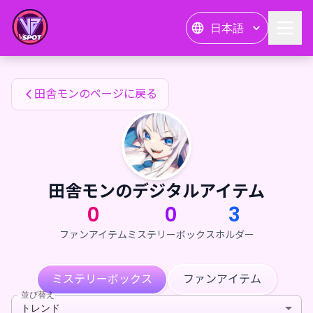
田舎モンのファンアイテム — 24karat
日本語
田舎モンのファンアイテム
田舎モンのページに戻る
田舎モンのデジタルアイテム
0
0
3
ファンアイテム
ミステリーボックス
ホルダー
ミステリーボックス
ファンアイテム
並び替え
トレンド