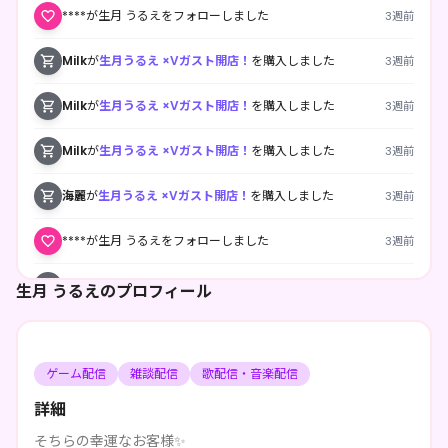
****が生月 うるえをフォローしました
3週前
Milk
が
生月うるえ ×Vガスト開店！
を購入しました
3週前
Milk
が
生月うるえ ×Vガスト開店！
を購入しました
3週前
Milk
が
生月うるえ ×Vガスト開店！
を購入しました
3週前
海麗
が
生月うるえ ×Vガスト開店！
を購入しました
3週前
****が生月 うるえをフォローしました
3週前
兎ノ月 苺愛
が
生月うるえ ×Vガスト開店！
を購入しました
4週前
生月 うるえのプロフィール
兎ノ月 苺愛
が
生月うるえ ×Vガスト開店！
を購入しました
4週前
ゲーム配信
雑談配信
歌配信・音楽配信
兎ノ月 苺愛
が
生月うるえ ×Vガスト開店！
を購入しました
4週前
詳細
****が生月 うるえをフォローしました
2ヶ月前
そちらの幸運なお客様✨️