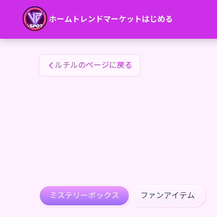
ルチルのファンアイテム — 24karat
ホーム
トレンド
マーケット
はじめる
ルチルのファンアイテム
ルチルのページに戻る
ミステリーボックス
ファンアイテム