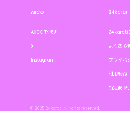
AIICO
24karat
AIICOを探す
24kara
X
よくある
Instagram
プライバ
利用規約
特定商取
© 2025 24karat. All rights reserved.