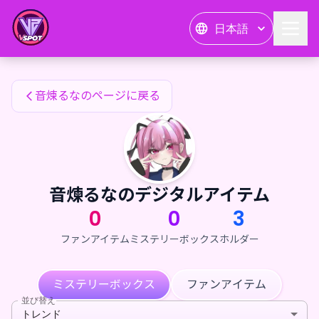
音煉るなのファンアイテム — 24karat
日本語
音煉るなのファンアイテム
音煉るなのページに戻る
音煉るなのデジタルアイテム
0
0
3
ファンアイテム
ミステリーボックス
ホルダー
ミステリーボックス
ファンアイテム
並び替え
トレンド