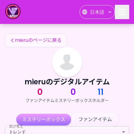
mieruのファンアイテム — 24karat
日本語
mieruのファンアイテム
mieruのページに戻る
mieruのデジタルアイテム
0
0
11
ファンアイテム
ミステリーボックス
ホルダー
ミステリーボックス
ファンアイテム
並び替え
トレンド