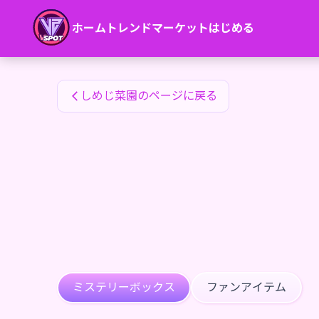
しめじ菜園のファンアイテム — 24karat
ホーム
トレンド
マーケット
はじめる
しめじ菜園のファンアイテム
しめじ菜園のページに戻る
ミステリーボックス
ファンアイテム