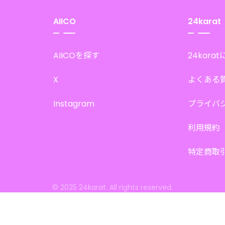
AIICO
24karat
AIICOを探す
24kara
X
よくある
Instagram
プライバ
利用規約
特定商取
© 2025 24karat. All rights reserved.