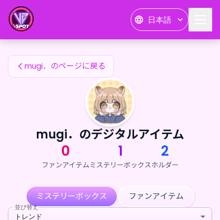
mugi．のファンアイテム — 24karat
日本語
mugi．のファンアイテム
mugi．のページに戻る
mugi．のデジタルアイテム
0
1
2
ファンアイテム
ミステリーボックス
ホルダー
ミステリーボックス
ファンアイテム
並び替え
トレンド