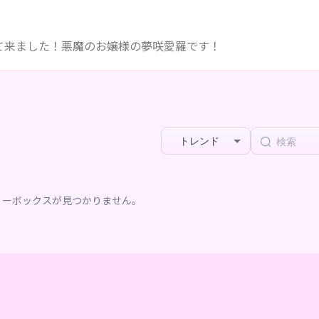
て来ました！悪魔のお嬢様の夢咲愛羅です！
トレンド
リーボックスが見つかりません。