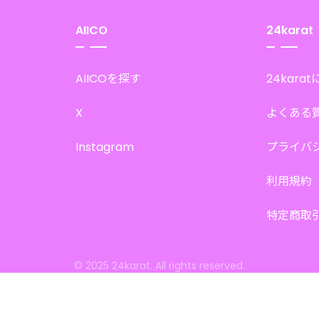
AIICO
24karat
AIICOを探す
24kara
X
よくある
Instagram
プライバ
利用規約
特定商取
© 2025 24karat. All rights reserved.