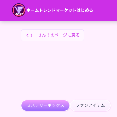
すーさん！のファンアイテム — 24karat
ホーム
トレンド
マーケット
はじめる
すーさん！のファンアイテム
すーさん！のページに戻る
ミステリーボックス
ファンアイテム