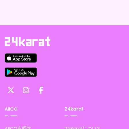
AIICO
24karat
AIICOを探す
24karatについて