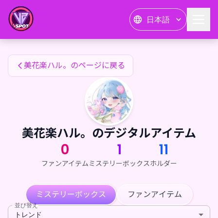
美花楽ハル。のファンアイテム — 24karat
日本語
美花楽ハル。のファンアイテム
美花楽ハル。のページに戻る
美花楽ハル。のデジタルアイテム
0
1
11
ファンアイテム
ミステリーボックス
ホルダー
ミステリーボックス
ファンアイテム
並び替え
トレンド