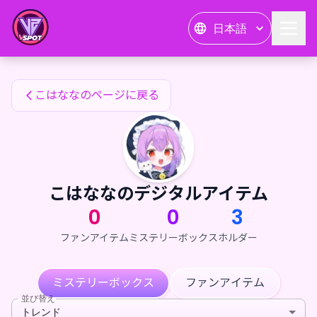
こはななのファンアイテム — 24karat
日本語
こはななのファンアイテム
こはななのページに戻る
こはななのデジタルアイテム
0
0
3
ファンアイテム
ミステリーボックス
ホルダー
ミステリーボックス
ファンアイテム
並び替え
トレンド