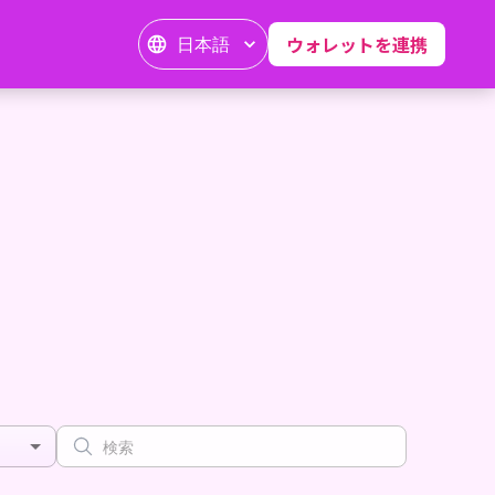
日本語
ウォレットを連携