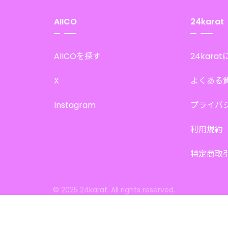
AIICO
24karat
AIICOを探す
24kara
X
よくある
Instagram
プライバ
利用規約
特定商取
© 2025 24karat. All rights reserved.