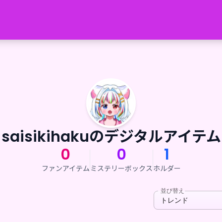
saisikihakuのデジタルアイテム
0
0
1
ファンアイテム
ミステリーボックス
ホルダー
並び替え
トレンド