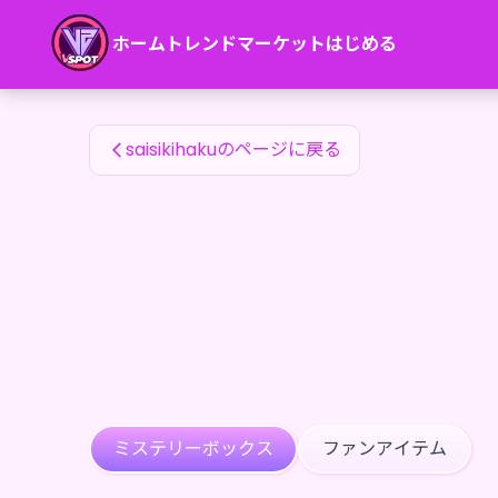
saisikihakuのファンアイテム — 24karat
ホーム
トレンド
マーケット
はじめる
saisikihakuのファンアイテム
saisikihakuのページに戻る
ミステリーボックス
ファンアイテム