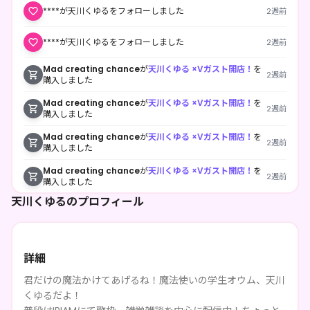
****が天川くゆるをフォローしました
2週前
****が天川くゆるをフォローしました
2週前
Mad creating chance
が
天川くゆる ×Vガスト開店！
を
2週前
購入しました
Mad creating chance
が
天川くゆる ×Vガスト開店！
を
2週前
購入しました
Mad creating chance
が
天川くゆる ×Vガスト開店！
を
2週前
購入しました
Mad creating chance
が
天川くゆる ×Vガスト開店！
を
2週前
購入しました
天川くゆるのプロフィール
Mad creating chance
が
天川くゆる ×Vガスト開店！
を
2週前
購入しました
ロード
が
天川くゆる ×Vガスト開店！
を購入しました
1ヶ月前
詳細
ロード
が
天川くゆる ×Vガスト開店！
を購入しました
1ヶ月前
君だけの魔法かけてあげるね！魔法使いの学生オウム、天川
くゆるだよ！
ロード
が
天川くゆる ×Vガスト開店！
を購入しました
1ヶ月前