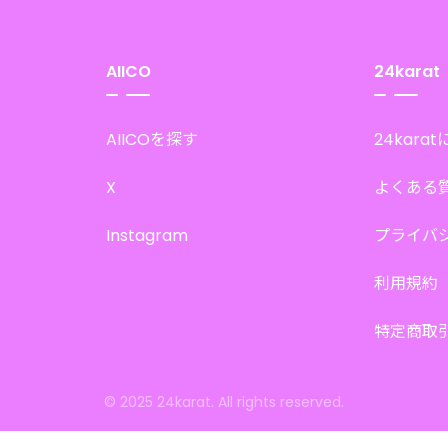
AIICO
24karat
AIICOを探す
24kara
X
よくある
Instagram
プライバ
利用規約
特定商取
© 2025 24karat. All rights reserved.