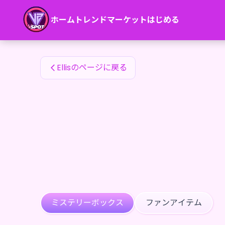
Ellisのファンアイテム — 24karat
ホーム
トレンド
マーケット
はじめる
Ellisのファンアイテム
Ellisのページに戻る
ミステリーボックス
ファンアイテム