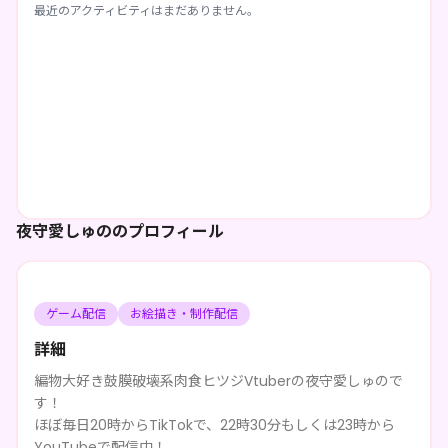
最近のアクティビティはまだありません。
夜守愛しゅののプロフィール
ゲーム配信
お絵描き・制作配信
詳細
編物大好き鼓膜破壊系肉食ヒツジVtuberの夜守愛しゅので
す！
ほぼ毎日20時からTikTokで、22時30分もしくは23時から
YouTubeで配信中！