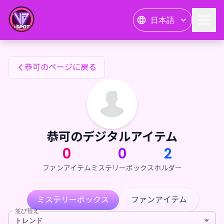
恭可のファンアイテム — 24karat
日本語
恭可のファンアイテム
恭可のページに戻る
恭可のデジタルアイテム
0
0
2
ファンアイテム
ミステリーボックス
ホルダー
ミステリーボックス
ファンアイテム
並び替え
トレンド