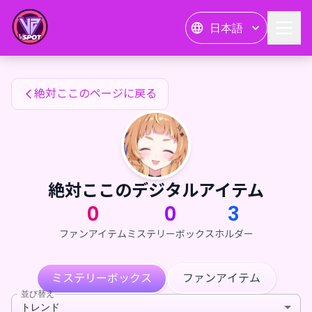
絶対ここのファンアイテム — 24karat
日本語
絶対ここのファンアイテム
絶対ここのページに戻る
絶対ここのデジタルアイテム
0
0
3
ファンアイテム
ミステリーボックス
ホルダー
ミステリーボックス
ファンアイテム
並び替え
トレンド