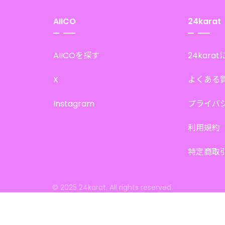
AIICO
24karat
AIICOを探す
24kara
X
よくある
Instagram
プライバ
利用規約
特定商取
© 2025 24karat. All rights reserved.