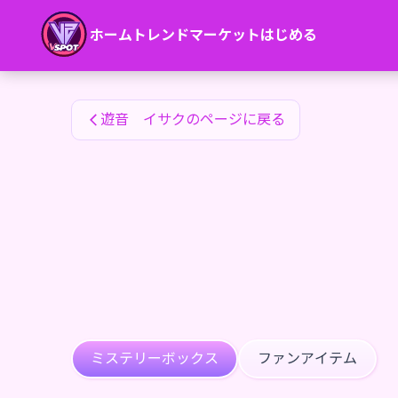
遊音 イサクのファンアイテム — 24karat
ホーム
トレンド
マーケット
はじめる
遊音 イサクのファンアイテム
遊音 イサクのページに戻る
ミステリーボックス
ファンアイテム