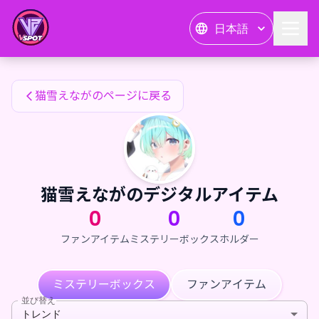
猫雪えながのファンアイテム — 24karat
日本語
猫雪えながのファンアイテム
猫雪えながのページに戻る
猫雪えながのデジタルアイテム
0
0
0
ファンアイテム
ミステリーボックス
ホルダー
ミステリーボックス
ファンアイテム
並び替え
トレンド