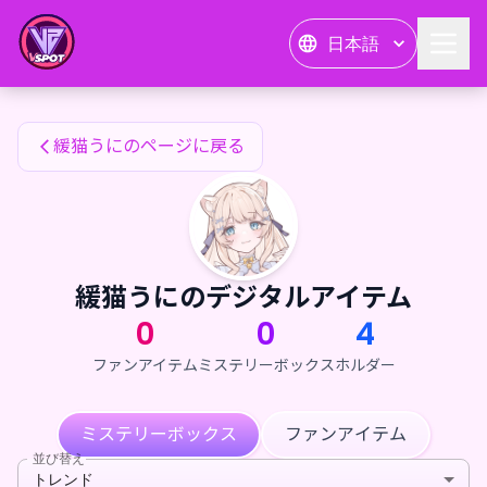
緩猫うにのファンアイテム — 24karat
日本語
緩猫うにのファンアイテム
緩猫うにのページに戻る
緩猫うにのデジタルアイテム
0
0
4
ファンアイテム
ミステリーボックス
ホルダー
ミステリーボックス
ファンアイテム
並び替え
トレンド