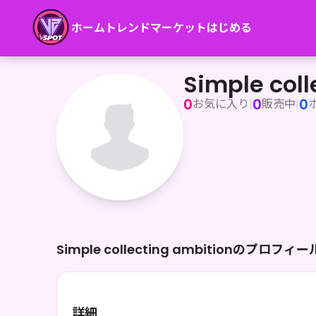
ホーム
トレンド
マーケット
はじめる
Simple collecting ambition
Simple coll
0
0
0
お気に入り
|
販売中
|
Simple collecting ambitionのプロフィー
詳細