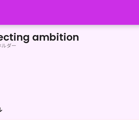
ecting ambition
ホルダー
ル