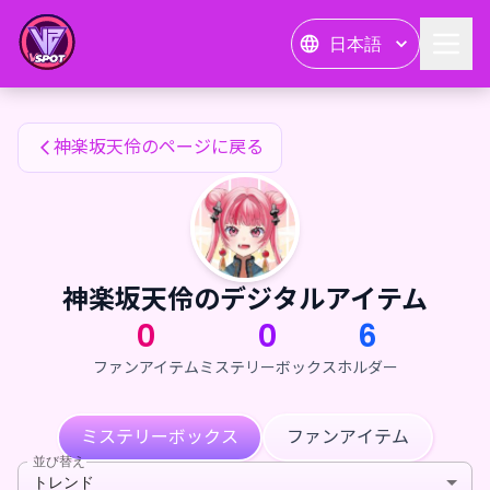
神楽坂天伶のファンアイテム — 24karat
日本語
神楽坂天伶のファンアイテム
神楽坂天伶のページに戻る
神楽坂天伶のデジタルアイテム
0
0
6
ファンアイテム
ミステリーボックス
ホルダー
ミステリーボックス
ファンアイテム
並び替え
トレンド