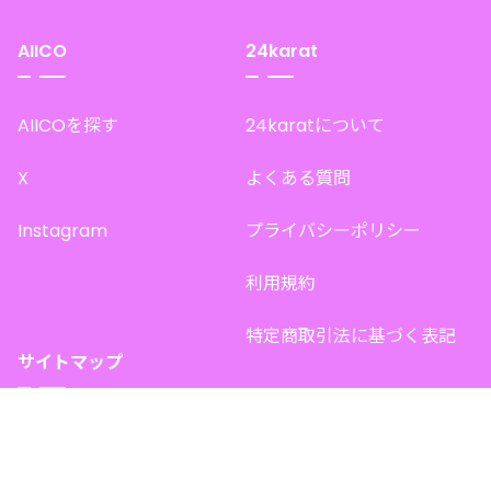
AIICO
24karat
AIICOを探す
24karatについて
X
よくある質問
Instagram
プライバシーポリシー
利用規約
特定商取引法に基づく表記
サイトマップ
トップページ
このサイトで販売中