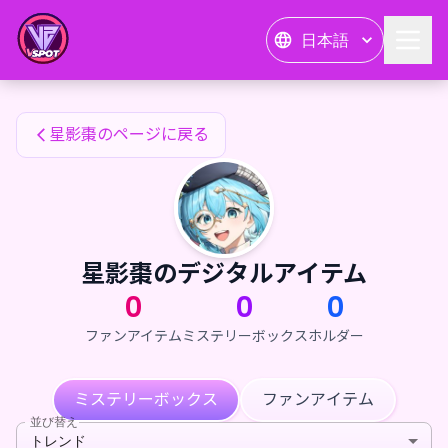
星影棗のファンアイテム — 24karat
日本語
星影棗のファンアイテム
星影棗のページに戻る
星影棗のデジタルアイテム
0
0
0
ファンアイテム
ミステリーボックス
ホルダー
ミステリーボックス
ファンアイテム
並び替え
トレンド