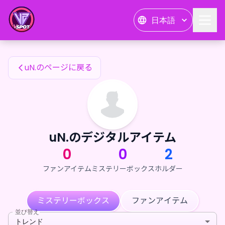
uN.のファンアイテム — 24karat
日本語
uN.のファンアイテム
uN.のページに戻る
uN.のデジタルアイテム
0
0
2
ファンアイテム
ミステリーボックス
ホルダー
ミステリーボックス
ファンアイテム
並び替え
トレンド