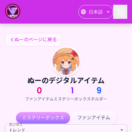
ぬーのファンアイテム — 24karat
日本語
ぬーのファンアイテム
ぬーのページに戻る
ぬーのデジタルアイテム
0
1
9
ファンアイテム
ミステリーボックス
ホルダー
ミステリーボックス
ファンアイテム
並び替え
トレンド