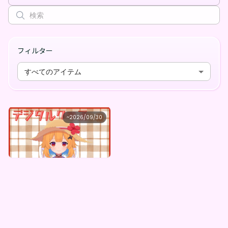
フィルター
すべてのアイテム
ぬー
~
2026/09/30
ぬー ×Vガスト開店！
最低価格
購入はこちら
¥
1,100