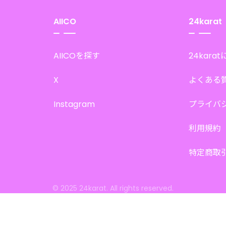
AIICO
24karat
AIICOを探す
24kara
X
よくある
Instagram
プライバ
利用規約
特定商取
© 2025 24karat. All rights reserved.