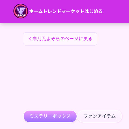
皐月乃よぞらのファンアイテム — 24karat
ホーム
トレンド
マーケット
はじめる
皐月乃よぞらのファンアイテム
皐月乃よぞらのページに戻る
ミステリーボックス
ファンアイテム