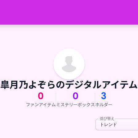
皐月乃よぞらのデジタルアイテム
0
0
3
ファンアイテム
ミステリーボックス
ホルダー
並び替え
トレンド