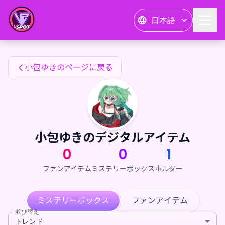
小包ゆきのファンアイテム — 24karat
日本語
小包ゆきのファンアイテム
小包ゆきのページに戻る
小包ゆきのデジタルアイテム
0
0
1
ファンアイテム
ミステリーボックス
ホルダー
ミステリーボックス
ファンアイテム
並び替え
トレンド