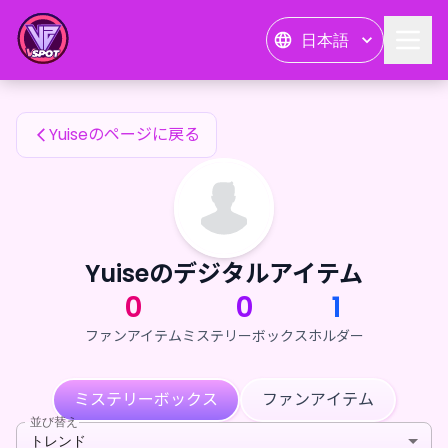
Yuiseのファンアイテム — 24karat
日本語
Yuiseのファンアイテム
Yuiseのページに戻る
Yuiseのデジタルアイテム
0
0
1
ファンアイテム
ミステリーボックス
ホルダー
ミステリーボックス
ファンアイテム
並び替え
トレンド