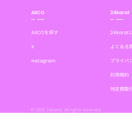
AIICO
24karat
AIICOを探す
24kara
X
よくある
Instagram
プライバ
利用規約
特定商取
© 2025 24karat. All rights reserved.