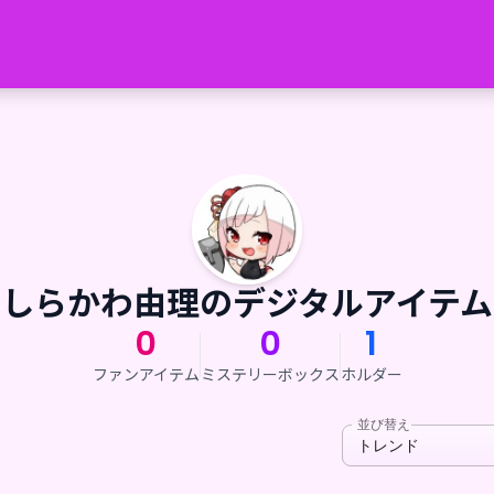
しらかわ由理のデジタルアイテム
0
0
1
ファンアイテム
ミステリーボックス
ホルダー
並び替え
トレンド