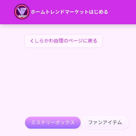
しらかわ由理のファンアイテム — 24karat
ホーム
トレンド
マーケット
はじめる
しらかわ由理のファンアイテム
しらかわ由理のページに戻る
ミステリーボックス
ファンアイテム