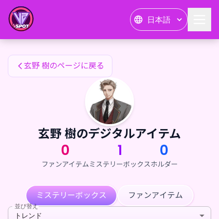
玄野 樹のファンアイテム — 24karat
日本語
玄野 樹のファンアイテム
玄野 樹のページに戻る
玄野 樹のデジタルアイテム
0
1
0
ファンアイテム
ミステリーボックス
ホルダー
ミステリーボックス
ファンアイテム
並び替え
トレンド