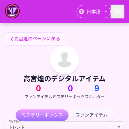
高宮煌のファンアイテム — 24karat
日本語
高宮煌のファンアイテム
高宮煌のページに戻る
高宮煌のデジタルアイテム
0
0
9
ファンアイテム
ミステリーボックス
ホルダー
ミステリーボックス
ファンアイテム
並び替え
トレンド