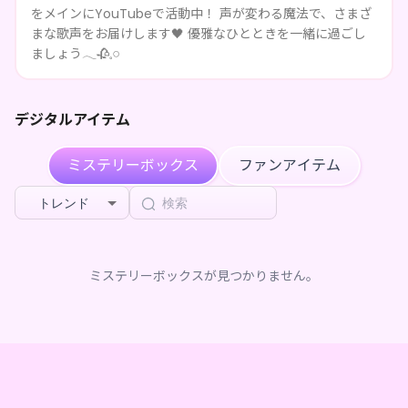
ッズBOX（全5種）
を購入しました
をメインにYouTubeで活動中！ 声が変わる魔法で、さまざ
まな歌声をお届けします‪🖤 優雅なひとときを一緒に過ごし
Suzumiya
が
ニュイ･ルナベル デジタルグッズBOX（全5
3ヶ月前
種）
を購入しました
ましょう𓂃🥀𓈒𓏸
CIRRUSvv
が
ニュイ･ルナベル デジタルグッズBOX（全5
3ヶ月前
種）
を購入しました
デジタルアイテム
CIRRUSvv
が
ニュイ･ルナベル デジタルグッズBOX（全5
3ヶ月前
種）
を購入しました
ミステリーボックス
ファンアイテム
CIRRUSvv
が
ニュイ･ルナベル デジタルグッズBOX（全5
3ヶ月前
種）
を購入しました
トレンド
CIRRUSvv
が
ニュイ･ルナベル デジタルグッズBOX（全5
3ヶ月前
種）
を購入しました
CIRRUSvv
が
ニュイ･ルナベル デジタルグッズBOX（全5
3ヶ月前
種）
を購入しました
ミステリーボックスが見つかりません。
CIRRUSvv
が
ニュイ･ルナベル デジタルグッズBOX（全5
3ヶ月前
種）
を購入しました
CIRRUSvv
が
ニュイ･ルナベル デジタルグッズBOX（全5
3ヶ月前
種）
を購入しました
CIRRUSvv
が
ニュイ･ルナベル デジタルグッズBOX（全5
3ヶ月前
種）
を購入しました