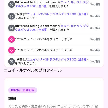
Different hiding apartment
が
ニュイ･ルナベル デジ
3ヶ月前
タルグッズBOX（全5種）
を購入しました
†永夜†
が
ニュイ･ルナベル デジタルグッズBOX（全5種）
3ヶ月前
を購入しました
Different hiding apartment
が
ニュイ･ルナベル デジ
3ヶ月前
タルグッズBOX（全5種）
を購入しました
****がニュイ・ルナベルをフォローしました
3ヶ月前
****がニュイ・ルナベルをフォローしました
3ヶ月前
†永夜†
が
ニュイ･ルナベル デジタルグッズBOX（全5種）
3ヶ月前
を購入しました
ニュイ・ルナベルのプロフィール
****がニュイ・ルナベルをフォローしました
3ヶ月前
Suzumiya
が
ニュイ･ルナベル デジタルグッズBOX（全5
3ヶ月前
種）
を購入しました
歌配信・音楽配信
Suzumiya
が
ニュイ･ルナベル デジタルグッズBOX（全5
3ヶ月前
種）
を購入しました
詳細
Modern growing circle
が
ニュイ･ルナベル デジタルグ
ぐうたら貴族×魔法使いVTuber ニュイ･ルナベルです⟡.* 歌
3ヶ月前