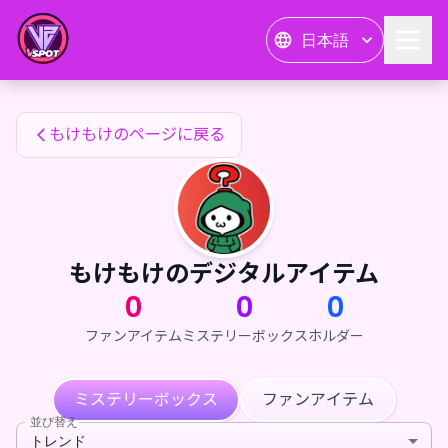
もけもけのファンアイテム — 24karat
日本語
もけもけのファンアイテム
もけもけのページに戻る
もけもけのデジタルアイテム
0
0
0
ファンアイテム
ミステリーボックス
ホルダー
ミステリーボックス
ファンアイテム
並び替え
トレンド