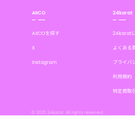
AIICO
24karat
AIICOを探す
24kara
X
よくある
Instagram
プライバ
利用規約
特定商取
© 2025 24karat. All rights reserved.