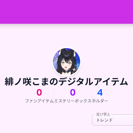
緋ノ咲こまのデジタルアイテム
0
0
4
ファンアイテム
ミステリーボックス
ホルダー
並び替え
トレンド