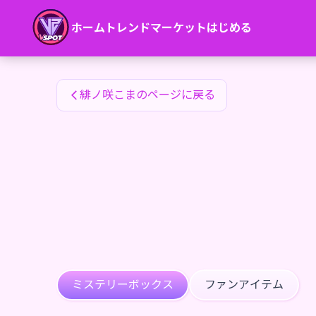
緋ノ咲こまのファンアイテム — 24karat
ホーム
トレンド
マーケット
はじめる
緋ノ咲こまのファンアイテム
緋ノ咲こまのページに戻る
ミステリーボックス
ファンアイテム