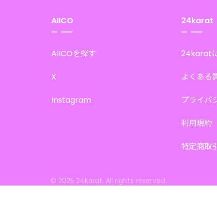
AIICO
24karat
AIICOを探す
24kara
X
よくある
Instagram
プライバ
利用規約
特定商取
© 2025 24karat. All rights reserved.