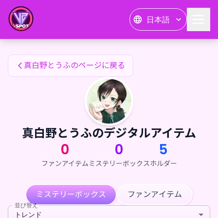
真白野とうふのファンアイテム — 24karat
日本語
真白野とうふのファンアイテム
真白野とうふのページに戻る
真白野とうふのデジタルアイテム
0
0
5
ファンアイテム
ミステリーボックス
ホルダー
ミステリーボックス
ファンアイテム
並び替え
トレンド