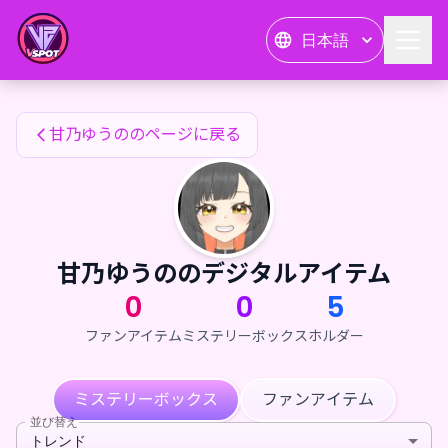
甘乃ゆうののファンアイテム — 24karat
日本語
甘乃ゆうののファンアイテム
甘乃ゆうののページに戻る
甘乃ゆうののデジタルアイテム
0
0
5
ファンアイテム
ミステリーボックス
ホルダー
ミステリーボックス
ファンアイテム
並び替え
トレンド