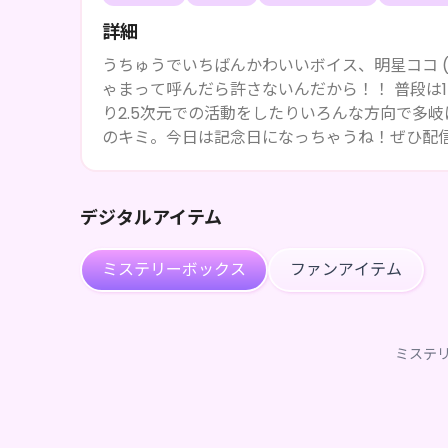
詳細
うちゅうでいちばんかわいいボイス、明星ココ 
ゃまって呼んだら許さないんだから！！ 普段は17LIVEで毎日配信をしながら大阪FMでラジオパーソナリティをした
り2.5次元での活動をしたりいろんな方向で多
のキミ。今日は記念日になっちゃうね！ぜひ配
デジタルアイテム
ミステリーボックス
ファンアイテム
ミステ