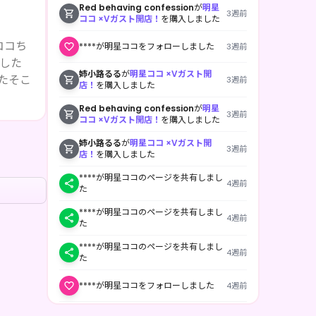
Red behaving confession
が
明星
3週前
ココ ×Vガスト開店！
を購入しました
ココち
****が明星ココをフォローしました
3週前
姉小路るる
が
明星ココ ×Vガスト開
たそこ
3週前
店！
を購入しました
Red behaving confession
が
明星
3週前
ココ ×Vガスト開店！
を購入しました
姉小路るる
が
明星ココ ×Vガスト開
3週前
店！
を購入しました
****が明星ココのページを共有しまし
4週前
た
****が明星ココのページを共有しまし
4週前
た
****が明星ココのページを共有しまし
4週前
た
****が明星ココをフォローしました
4週前
明星ココ
が
明星ココ ×Vガスト開店！