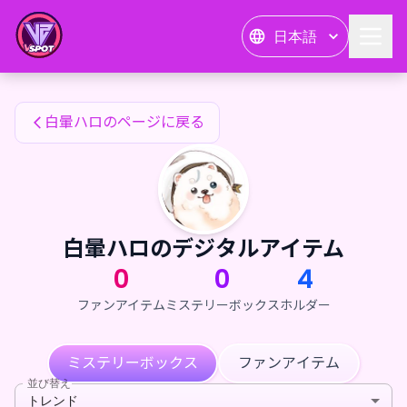
白暈ハロのファンアイテム — 24karat
日本語
白暈ハロのファンアイテム
白暈ハロのページに戻る
白暈ハロのデジタルアイテム
0
0
4
ファンアイテム
ミステリーボックス
ホルダー
ミステリーボックス
ファンアイテム
並び替え
トレンド