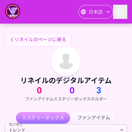
リネイルのファンアイテム — 24karat
日本語
リネイルのファンアイテム
リネイルのページに戻る
リネイルのデジタルアイテム
0
0
3
ファンアイテム
ミステリーボックス
ホルダー
ミステリーボックス
ファンアイテム
並び替え
トレンド