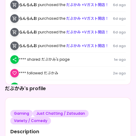
らんらんお
purchased the
だぶかみ ×Vガスト開店！
6d ago
らんらんお
purchased the
だぶかみ ×Vガスト開店！
6d ago
らんらんお
purchased the
だぶかみ ×Vガスト開店！
6d ago
らんらんお
purchased the
だぶかみ ×Vガスト開店！
6d ago
**** shared だぶかみ's page
1w ago
**** followed だぶかみ
2w ago
**** shared だぶかみ's page
1mo ago
だぶかみ's profile
**** followed だぶかみ
3mo ago
Gaming
Just Chatting / Zatsudan
**** shared だぶかみ's page
3mo ago
Variety / Comedy
**** shared だぶかみ's page
3mo ago
Description