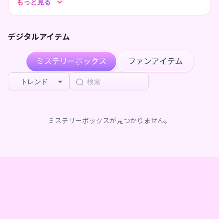
もっと見る
落ち着いた声でみんなが帰ってこれるところになりたくて
配信してるで！
デジタルアイテム
ぜひ一緒にお酒飲もー！会いに来てな！
ミステリーボックス
ファンアイテム
トレンド
ミステリーボックスが見つかりません。