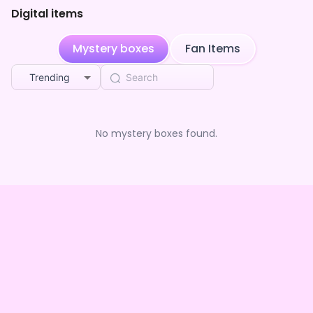
Digital items
Mystery boxes
Fan Items
Trending
No mystery boxes found.