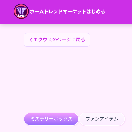
エクウスのファンアイテム — 24karat
ホーム
トレンド
マーケット
はじめる
エクウスのファンアイテム
エクウスのページに戻る
ミステリーボックス
ファンアイテム