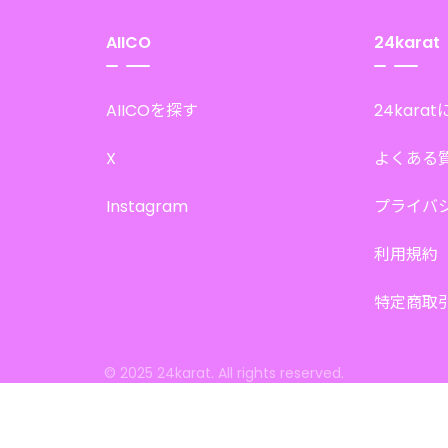
AIICO
24karat
AIICOを探す
24kara
X
よくある
Instagram
プライバ
利用規約
特定商取
© 2025 24karat. All rights reserved.