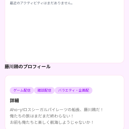
最近のアクティビティはまだありません。
藤川鴎のプロフィール
ゲーム配信
雑談配信
バラエティ・企画配
詳細
Aho-y!ロスシーガルパイレーツの船長、藤川鴎だ！
俺たちの旅はまだまだ終わらない！
お前も俺たちと楽しく航海しようじゃないか！